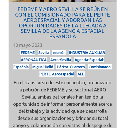
FEDEME Y AERO SEVILLA SE REÚNEN
CON EL COMISIONADO PARA EL PERTE
AEROESPACIAL Y ABORDAN LAS
OPORTUNIDADES DE LA LLEGADA A
SEVILLA DE LA AGENCIA ESPACIAL
ESPAÑOLA
10 mayo 2023
FEDEME
Sevilla
reunión
INDUSTRIA AUXILIAR
AERONÁUTICA
Aero-Sevilla
Agencia-Espacial-
Española
Miguel-Belló
Héctor-Guerrero
Comisionado-
PERTE-Aeroespacial
AEE
En el transcurso de este encuentro, organizado
a petición de FEDEME y su sectorial AERO
Sevilla, ambas patronales han tenido la
oportunidad de informar personalmente acerca
del trabajo y la actividad que se desarrolla
desde sus organizaciones y brindar su total
apoyo y colaboración con vistas al despegue de