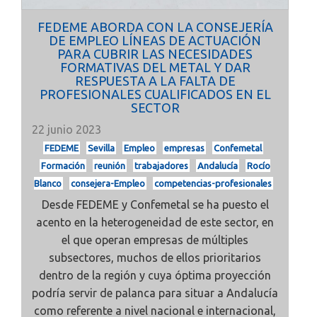
FEDEME ABORDA CON LA CONSEJERÍA
DE EMPLEO LÍNEAS DE ACTUACIÓN
PARA CUBRIR LAS NECESIDADES
FORMATIVAS DEL METAL Y DAR
RESPUESTA A LA FALTA DE
PROFESIONALES CUALIFICADOS EN EL
SECTOR
22 junio 2023
FEDEME
Sevilla
Empleo
empresas
Confemetal
Formación
reunión
trabajadores
Andalucía
Rocío
Blanco
consejera-Empleo
competencias-profesionales
Desde
FEDEME
y
Confemetal
se ha puesto el
acento en la heterogeneidad de este sector, en
el que operan empresas de múltiples
subsectores, muchos de ellos prioritarios
dentro de la región y cuya
óptima proyección
podría servir de palanca para situar a Andalucía
como referente a nivel nacional e internacional,