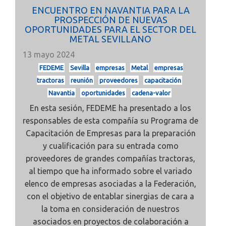
ENCUENTRO EN NAVANTIA PARA LA
PROSPECCIÓN DE NUEVAS
OPORTUNIDADES PARA EL SECTOR DEL
METAL SEVILLANO
13 mayo 2024
FEDEME
Sevilla
empresas
Metal
empresas
tractoras
reunión
proveedores
capacitación
Navantia
oportunidades
cadena-valor
En esta sesión, FEDEME ha presentado a los
responsables de esta compañía su
Programa de
Capacitación de Empresas para la preparación
y cualificación para su entrada como
proveedores de grandes compañías tractoras,
al tiempo que ha informado sobre el variado
elenco de empresas asociadas a la Federación,
con el objetivo de entablar sinergias de cara a
la toma en consideración de nuestros
asociados en proyectos de colaboración a