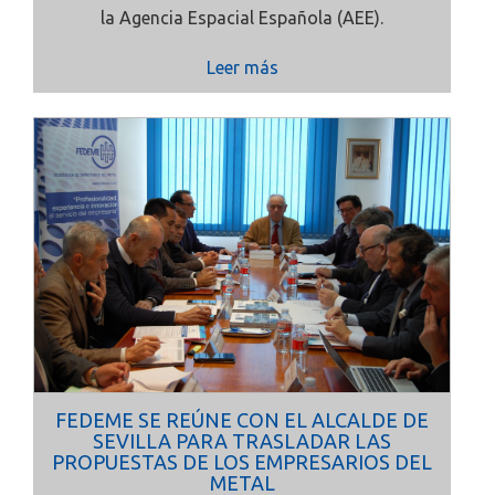
la Agencia Espacial Española (AEE).
Leer más
FEDEME SE REÚNE CON EL ALCALDE DE
SEVILLA PARA TRASLADAR LAS
PROPUESTAS DE LOS EMPRESARIOS DEL
METAL