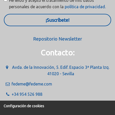
He leído y acepto el tratamiento de mis datos
personales de acuerdo con la
política de privacidad.
¡Suscríbete!
Repositorio Newsletter
Contacto:
Avda. de la Innovación, 5. Edif. Espacio 3ª Planta Izq.
41020 - Sevilla
fedeme@fedeme.com
+34 954 526 988
Configuración de cookies