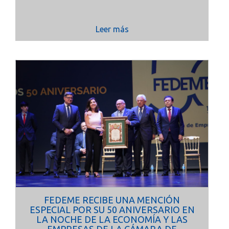
Leer más
FEDEME RECIBE UNA MENCIÓN
ESPECIAL POR SU 50 ANIVERSARIO EN
LA NOCHE DE LA ECONOMÍA Y LAS