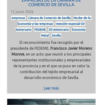
EMPRESAS DE LA CÁMARA DE
COMERCIO DE SEVILLA
12 junio 2026
empresas
Cámara de Comercio de Sevilla
Noche-de-la-
Economía-y-las-empresas
mención-especial-50-
Aniversario
FEDEME
50-Aniversario
Economía
Metal
Sevilla
El reconocimiento fue recogido por el
presidente de FEDEME,
Francisco Javier Moreno
Muruve
, en un acto que reunió a los principales
representantes institucionales y empresariales
de la provincia y en el que se puso en valor la
contribución del tejido empresarial al
desarrollo económico de Sevilla.
Leer más