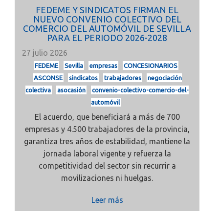
FEDEME Y SINDICATOS FIRMAN EL
NUEVO CONVENIO COLECTIVO DEL
COMERCIO DEL AUTOMÓVIL DE SEVILLA
PARA EL PERIODO 2026-2028
27 julio 2026
FEDEME
Sevilla
empresas
CONCESIONARIOS
ASCONSE
sindicatos
trabajadores
negociación
colectiva
asocasión
convenio-colectivo-comercio-del-
automóvil
El acuerdo, que beneficiará a más de 700
empresas y 4.500 trabajadores de la provincia,
garantiza tres años de estabilidad, mantiene la
jornada laboral vigente y refuerza la
competitividad del sector sin recurrir a
movilizaciones ni huelgas.
Leer más