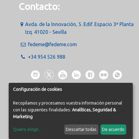
Contacto:
Avda. de la Innovación, 5. Edif. Espacio 3ª Planta
Izq. 41020 - Sevilla
fedeme@fedeme.com
+34 954 526 988
Configuración de cookies
Recopilamos y procesamos vuestra información personal
con las siguientes finalidades:
Analíticas, Seguridad &
Marketing
Quiero elegir
...
Descartar todas
De acuerdo