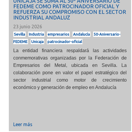
UNICAJA SE SUMA AL 50º ANIVERSARIO DE
FEDEME COMO PATROCINADOR OFICIAL Y
REFUERZA SU COMPROMISO CON EL SECTOR
INDUSTRIAL ANDALUZ
23 junio 2026
Sevilla
Industria
empresarios
Andalucía
50-Aniversario-
FEDEME
Unicaja
patrocinador-oficial
La entidad financiera respaldará las actividades
conmemorativas organizadas por la Federación de
Empresarios del Metal, ubicada en Sevilla. La
colaboración pone en valor el papel estratégico del
sector industrial como motor de crecimiento
económico y generación de empleo en Andalucía
Leer más