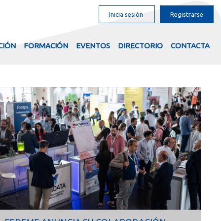
Inicia sesión
Registrarse
CIÓN
FORMACIÓN
EVENTOS
DIRECTORIO
CONTACTA