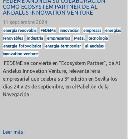
FEDEME ANUNCIA SU COLABORACIÓN
COMO ECOSYSTEM PARTNER DE AL
ANDALUS INNOVATION VENTURE
11 septiembre 2024
energía renovable
FEDEME
innovación
empresas
energías
renovables
Industria
empresarios
Metal
tecnología
energia-fotovoltaica
energia-termosolar
al-andalus-
innovation-venture
FEDEME se convierte en "Ecosystem Partner", de Al
Andalus Innovation Venture, relevante feria
empresarial que celebra su 3ª edición en Sevilla los
días 24 y 25 de septiembre, en el Pabellón de la
Navegación.
Leer más