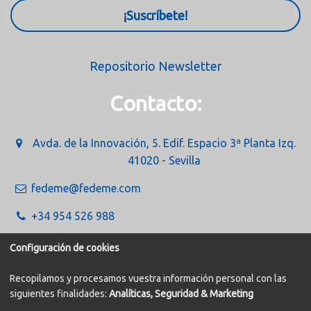
¡Suscríbete!
Repositorio Newsletter
Contacto:
Avda. de la Innovación, 5. Edif. Espacio 3ª Planta Izq.
41020 - Sevilla
fedeme@fedeme.com
+34 954 526 988
Configuración de cookies
Recopilamos y procesamos vuestra información personal con las
siguientes finalidades:
Analíticas, Seguridad & Marketing
Política de Cookies
Aviso legal