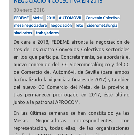
NEGOCIACIÓN COLECTIVA EN 2018
30 enero 2018
FEDEME
Metal
2018
AUTOMÓVIL
Convenio Colectivo
mesa negociadora
negociación
reto
siderometalurgia
sindicatos
trabajadores
De cara a 2018, FEDEME afronta la negociación de
tres de los cuatro Convenios Colectivos sectoriales
en los que participa. Concretamente, se abordará el
nuevo contenido del CC Siderometalúrgico y del CC
de Comercio del Automóvil de Sevilla (para ambos
ha finalizado la vigencia a finales de 2017) y también
del nuevo CC Comercio del Metal de la provincia,
tras permanecer prorrogado en 2017, éste último
junto a la patronal APROCOM.
En las últimas semanas se han constituido ya las
Mesas Negociadoras correspondientes, con
representación, todas ellas, de las organizaciones