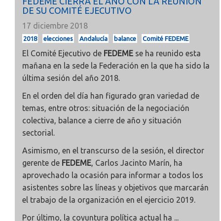
FEDEME CIERRA EL AÑO CON LA REUNIÓN
DE SU COMITÉ EJECUTIVO
17 diciembre 2018
2018
elecciones
Andalucía
balance
Comité FEDEME
El Comité Ejecutivo de
FEDEME
se ha reunido esta
mañana en la sede la Federación en la que ha sido la
última sesión del año 2018.
En el orden del día han figurado gran variedad de
temas, entre otros: situación de la negociación
colectiva, balance a cierre de año y situación
sectorial.
Asimismo, en el transcurso de la sesión, el director
gerente de
FEDEME
, Carlos Jacinto Marín, ha
aprovechado la ocasión para informar a todos los
asistentes sobre las líneas y objetivos que marcarán
el trabajo de la organización en el ejercicio 2019.
Por último, la coyuntura política actual ha ...