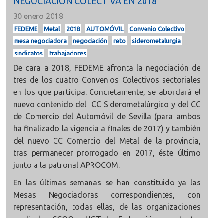
NEGOCIACIÓN COLECTIVA EN 2018
30 enero 2018
FEDEME
Metal
2018
AUTOMÓVIL
Convenio Colectivo
mesa negociadora
negociación
reto
siderometalurgia
sindicatos
trabajadores
De cara a 2018, FEDEME afronta la negociación de
tres de los cuatro Convenios Colectivos sectoriales
en los que participa. Concretamente, se abordará el
nuevo contenido del CC Siderometalúrgico y del CC
de Comercio del Automóvil de Sevilla (para ambos
ha finalizado la vigencia a finales de 2017) y también
del nuevo CC Comercio del Metal de la provincia,
tras permanecer prorrogado en 2017, éste último
junto a la patronal APROCOM.
En las últimas semanas se han constituido ya las
Mesas Negociadoras correspondientes, con
representación, todas ellas, de las organizaciones