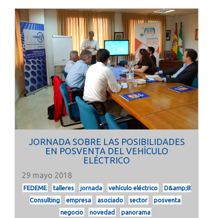
JORNADA SOBRE LAS POSIBILIDADES
EN POSVENTA DEL VEHÍCULO
ELÉCTRICO
29 mayo 2018
FEDEME
talleres
jornada
vehículo eléctrico
D&amp;B
Consulting
empresa
asociado
sector
posventa
negocio
novedad
panorama