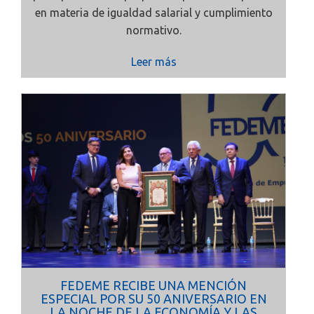
en materia de igualdad salarial y cumplimiento
normativo.
Leer más
FEDEME RECIBE UNA MENCIÓN
ESPECIAL POR SU 50 ANIVERSARIO EN
LA NOCHE DE LA ECONOMÍA Y LAS