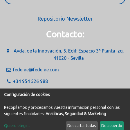
Repositorio Newsletter
Contacto:
Avda. de la Innovación, 5. Edif. Espacio 3ª Planta Izq.
41020 - Sevilla
fedeme@fedeme.com
+34 954 526 988
Configuración de cookies
Recopilamos y procesamos vuestra información personal con las
siguientes finalidades:
Analíticas, Seguridad & Marketing
Política de Cookies
Aviso legal
Quiero elegir
...
Descartar todas
De acuerdo