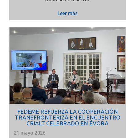
Leer más
FEDEME REFUERZA LA COOPERACIÓN
TRANSFRONTERIZA EN EL ENCUENTRO
CRIALT CELEBRADO EN ÉVORA
21 mayo 2026