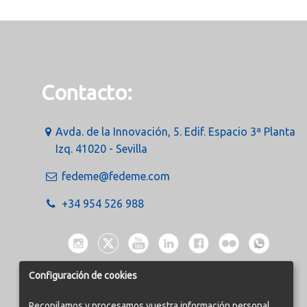
Contacto:
Avda. de la Innovación, 5. Edif. Espacio 3ª Planta
Izq. 41020 - Sevilla
fedeme@fedeme.com
+34 954 526 988
Configuración de cookies
Recopilamos y procesamos vuestra información personal