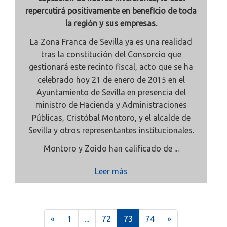
repercutirá positivamente en beneficio de toda
la región y sus empresas.
La Zona Franca de Sevilla ya es una realidad
tras la constitución del Consorcio que
gestionará este recinto fiscal, acto que se ha
celebrado hoy 21 de enero de 2015 en el
Ayuntamiento de Sevilla en presencia del
ministro de Hacienda y Administraciones
Públicas, Cristóbal Montoro, y el alcalde de
Sevilla y otros representantes institucionales.
Montoro y Zoido han calificado de ...
Leer más
(
«
1
...
72
73
74
»