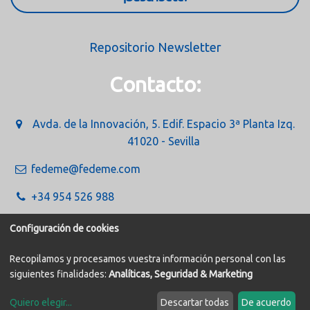
Repositorio Newsletter
Contacto:
Avda. de la Innovación, 5. Edif. Espacio 3ª Planta Izq.
41020 - Sevilla
fedeme@fedeme.com
+34 954 526 988
Configuración de cookies
Recopilamos y procesamos vuestra información personal con las
siguientes finalidades:
Analíticas, Seguridad & Marketing
Política de Cookies
Aviso legal
Quiero elegir
...
Descartar todas
De acuerdo