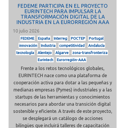
FEDEME PARTICIPA EN EL PROYECTO
EURINTECH PARA IMPULSAR LA
TRANSFORMACIÓN DIGITAL DE LA
INDUSTRIA EN LA EURORREGIÓN AAA
10 julio 2026
FEDEME
España
Interreg
POCTEP
Portugal
innovación
Industria
competitividad
Andalucía
tecnología
Alentejo
Algarve
zona-transfronteriza
Eurintech
Eurorregión-AAA
Frente a los retos tecnológicos globales,
EURINTECH nace como una plataforma de
cooperación activa para dotar a las pequeñas y
medianas empresas (Pymes) industriales y a las
startups de las herramientas y conocimientos
necesarios para abordar una transición digital
sostenible y eficiente. A través de este proyecto,
se desplegará un catálogo de acciones
bilingües que incluirá talleres de capacitación