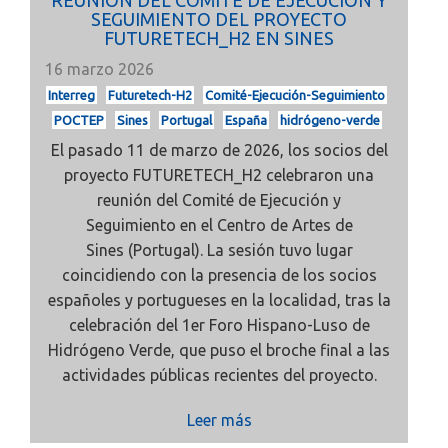
REUNIÓN DEL COMITÉ DE EJECUCIÓN Y
SEGUIMIENTO DEL PROYECTO
FUTURETECH_H2 EN SINES
16 marzo 2026
Interreg
Futuretech-H2
Comité-Ejecución-Seguimiento
POCTEP
Sines
Portugal
España
hidrógeno-verde
El pasado
11 de marzo de 2026, los socios del
proyecto
FUTURETECH_H2
celebraron una
reunión del
Comité de Ejecución y
Seguimiento
en el
Centro de Artes de
Sines
(Portugal). La sesión tuvo lugar
coincidiendo con la presencia de los socios
españoles y portugueses en la localidad, tras la
celebración del
1er Foro Hispano-Luso de
Hidrógeno Verde, que puso el broche final a las
actividades públicas recientes del proyecto.
Leer más