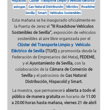
Hispacold
Clúster Transporte Limpio y Vehículo Eléctrico
autogas
Gas Natural Distribución
híbridos
Roadshw
Sevilla
Smart
Vehículos Sostenibles
Esta mañana se ha inaugurado oficialmente en
la Puerta de Jerez el
“III Roadshow Vehículos
Sostenibles de Sevilla”,
exposición de vehículos
sostenibles al aire libre organizada por el
Clúster del
Transporte Limpio y Vehículo
Eléctrico de Sevilla
(TLVE)
y promovida desde la
Federación de Empresarios del Metal
, FEDEME
,
y el
Ayuntamiento de Sevilla,
con la
colaboración de la
Cámara de Comercio de
Sevilla
y el patrocinio de
Gas Natural
Distribución, Hispacold y Smart.
La muestra, que permanecerá
abierta a todo el
público de manera gratuita
en horario de
11.00
a 20.00 horas hasta mañana, viernes 21 de abril
...