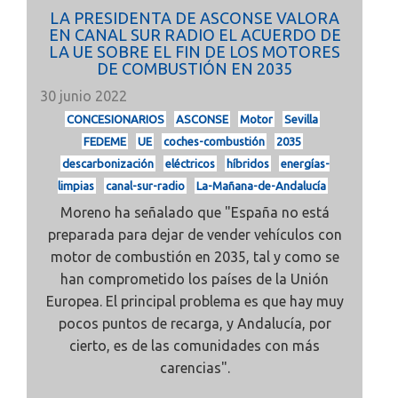
LA PRESIDENTA DE ASCONSE VALORA
EN CANAL SUR RADIO EL ACUERDO DE
LA UE SOBRE EL FIN DE LOS MOTORES
DE COMBUSTIÓN EN 2035
30 junio 2022
CONCESIONARIOS
ASCONSE
Motor
Sevilla
FEDEME
UE
coches-combustión
2035
descarbonización
eléctricos
híbridos
energías-
limpias
canal-sur-radio
La-Mañana-de-Andalucía
Moreno ha señalado que "España no está
preparada para dejar de vender vehículos con
motor de combustión en 2035,
tal y como se
han comprometido los países de la Unión
Europea. El principal problema es que
hay muy
pocos puntos de recarga, y Andalucía, por
cierto, es de las comunidades con más
carencias".