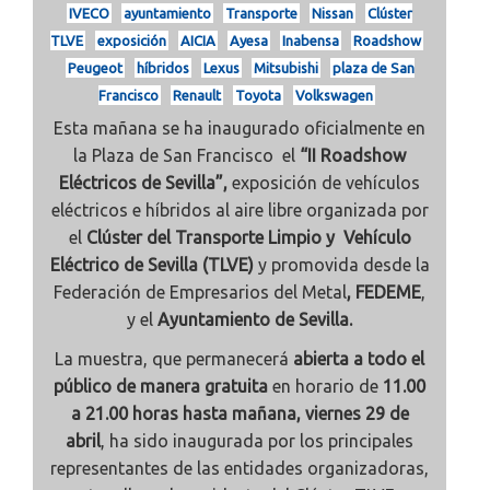
IVECO
ayuntamiento
Transporte
Nissan
Clúster
TLVE
exposición
AICIA
Ayesa
Inabensa
Roadshow
Peugeot
híbridos
Lexus
Mitsubishi
plaza de San
Francisco
Renault
Toyota
Volkswagen
Esta mañana se ha inaugurado oficialmente en
la Plaza de San Francisco el
“II Roadshow
Eléctricos de Sevilla”,
exposición de vehículos
eléctricos e híbridos al aire libre organizada por
el
Clúster del
Transporte Limpio y Vehículo
Eléctrico de Sevilla (TLVE)
y promovida desde la
Federación de Empresarios del Metal
, FEDEME
,
y el
Ayuntamiento de Sevilla.
La muestra, que permanecerá
abierta a todo el
público de manera gratuita
en horario de
11.00
a 21.00 horas hasta mañana, viernes 29 de
abril
, ha sido inaugurada por los principales
representantes de las entidades organizadoras,