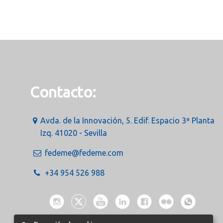
Contacto:
Avda. de la Innovación, 5. Edif. Espacio 3ª Planta
Izq. 41020 - Sevilla
fedeme@fedeme.com
+34 954 526 988