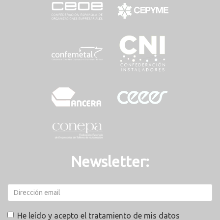
Newsletter:
He leído y acepto el tratamiento de mis datos