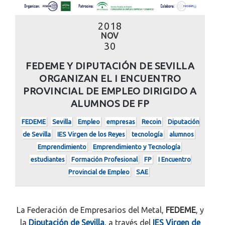
2018
NOV
30
FEDEME Y DIPUTACIÓN DE SEVILLA
ORGANIZAN EL I ENCUENTRO
PROVINCIAL DE EMPLEO DIRIGIDO A
ALUMNOS DE FP
FEDEME
Sevilla
Empleo
empresas
Recoin
Diputación
de Sevilla
IES Virgen de los Reyes
tecnología
alumnos
Emprendimiento
Emprendimiento y Tecnología
estudiantes
Formación Profesional
FP
I Encuentro
Provincial de Empleo
SAE
La Federación de Empresarios del Metal,
FEDEME
, y
la
Diputación de Sevilla
, a través del
IES Virgen de