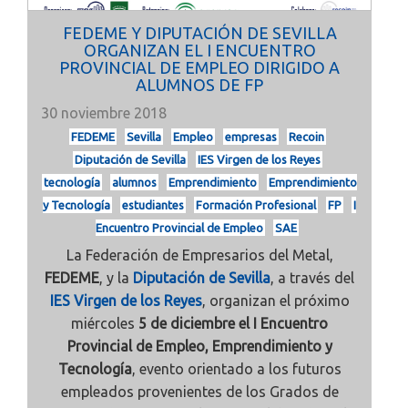
FEDEME Y DIPUTACIÓN DE SEVILLA
ORGANIZAN EL I ENCUENTRO
PROVINCIAL DE EMPLEO DIRIGIDO A
ALUMNOS DE FP
30 noviembre 2018
FEDEME
Sevilla
Empleo
empresas
Recoin
Diputación de Sevilla
IES Virgen de los Reyes
tecnología
alumnos
Emprendimiento
Emprendimiento
y Tecnología
estudiantes
Formación Profesional
FP
I
Encuentro Provincial de Empleo
SAE
La Federación de Empresarios del Metal,
FEDEME
, y la
Diputación de Sevilla
, a través del
IES Virgen de los Reyes
, organizan el próximo
miércoles
5 de diciembre el I Encuentro
Provincial de Empleo, Emprendimiento y
Tecnología
, evento orientado a los futuros
empleados provenientes de los Grados de