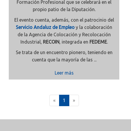
Formación Profesional que se celebrará en el
propio patio de la Diputación.
El evento cuenta, además, con el patrocinio del
Servicio Andaluz de Empleo
y la colaboración
de la Agencia de Colocación y Recolocación
Industrial,
RECOIN
, integrada en
FEDEME
.
Se trata de un encuentro pionero, teniendo en
cuenta que la mayoría de las ...
Leer más
(
«
1
»
c
u
r
r