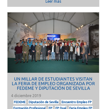
Leer más
UN MILLAR DE ESTUDIANTES VISITAN
LA FERIA DE EMPLEO ORGANIZADA POR
FEDEME Y DIPUTACIÓN DE SEVILLA
4 diciembre 2019
FEDEME
Diputación de Sevilla
Encuentro Empleo FP
Formación Profesional
FP
FP Dual
Feria Empleo FP