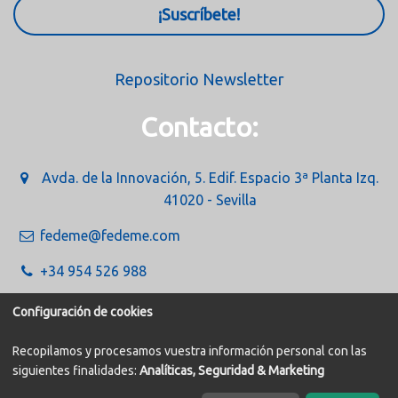
¡Suscríbete!
Repositorio Newsletter
Contacto:
Avda. de la Innovación, 5. Edif. Espacio 3ª Planta Izq.
41020 - Sevilla
fedeme@fedeme.com
+34 954 526 988
Configuración de cookies
Recopilamos y procesamos vuestra información personal con las
siguientes finalidades:
Analíticas, Seguridad & Marketing
Política de Cookies
Aviso legal