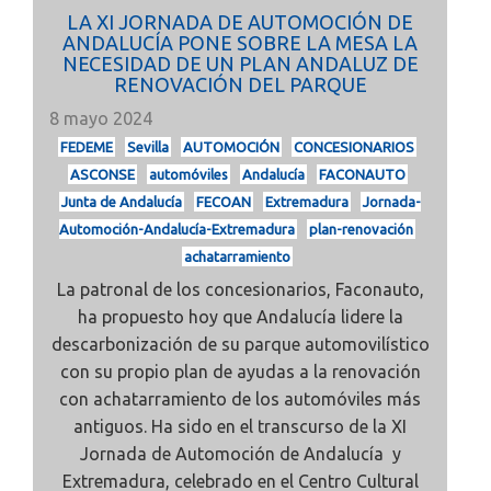
LA XI JORNADA DE AUTOMOCIÓN DE
ANDALUCÍA PONE SOBRE LA MESA LA
NECESIDAD DE UN PLAN ANDALUZ DE
RENOVACIÓN DEL PARQUE
8 mayo 2024
FEDEME
Sevilla
AUTOMOCIÓN
CONCESIONARIOS
ASCONSE
automóviles
Andalucía
FACONAUTO
Junta de Andalucía
FECOAN
Extremadura
Jornada-
Automoción-Andalucía-Extremadura
plan-renovación
achatarramiento
La patronal de los concesionarios, Faconauto,
ha propuesto hoy que Andalucía lidere la
descarbonización de su parque automovilístico
con su propio plan de ayudas a la renovación
con achatarramiento de los automóviles más
antiguos. Ha sido en el transcurso de la
XI
Jornada de Automoción de Andalucía y
Extremadura, celebrado en el Centro Cultural