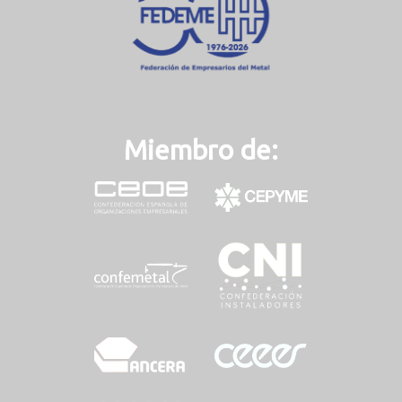
)
Miembro de: