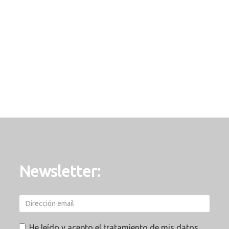
Newsletter:
He leído y acepto el tratamiento de mis datos