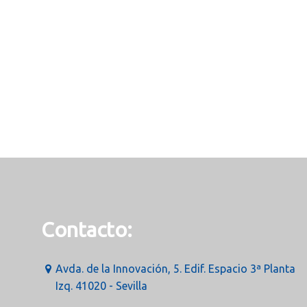
Contacto:
Avda. de la Innovación, 5. Edif. Espacio 3ª Planta
Izq. 41020 - Sevilla