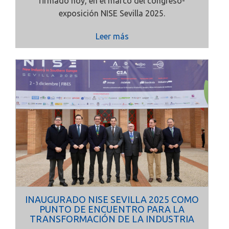
firmado hoy, en el marco del congreso-
exposición NISE Sevilla 2025.
Leer más
INAUGURADO NISE SEVILLA 2025 COMO
PUNTO DE ENCUENTRO PARA LA
TRANSFORMACIÓN DE LA INDUSTRIA