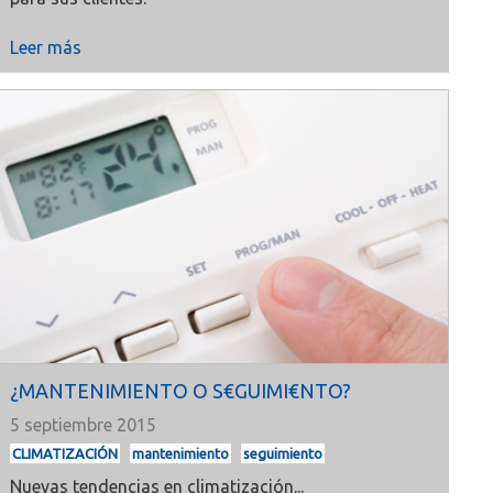
Leer más
¿MANTENIMIENTO O S€GUIMI€NTO?
5 septiembre 2015
CLIMATIZACIÓN
mantenimiento
seguimiento
Nuevas tendencias en climatización...