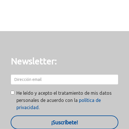
Newsletter:
He leído y acepto el tratamiento de mis datos
personales de acuerdo con la
política de
privacidad.
¡Suscríbete!