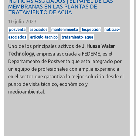
NOTICIAS ASOCIADOS | EL PAPEL DE LAS
MEMBRANAS EN LAS PLANTAS DE
TRATAMIENTO DE AGUA
10 julio 2023
posventa
asociados
mantenimiento
Inspección
noticias-
asociados
articulo-tecnico
tratamiento-agua
Uno de los principales activos de
J. Huesa Water
Technology,
empresa asociada a FEDEME
,
es el
Departamento de Postventa que está integrado por
un equipo de profesionales con amplia experiencia
en el sector que garantiza la mejor solución desde el
punto de vista técnico, económico y
medioambiental.