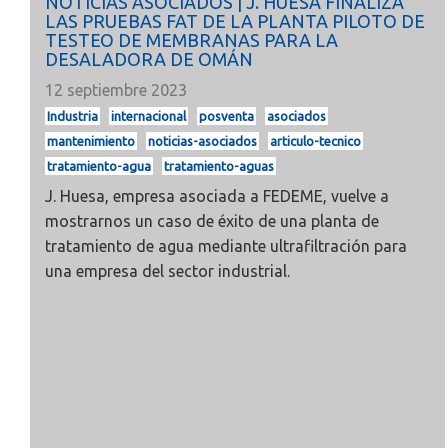
NOTICIAS ASOCIADOS | J. HUESA FINALIZA
LAS PRUEBAS FAT DE LA PLANTA PILOTO DE
TESTEO DE MEMBRANAS PARA LA
DESALADORA DE OMÁN
12 septiembre 2023
Industria
internacional
posventa
asociados
mantenimiento
noticias-asociados
articulo-tecnico
tratamiento-agua
tratamiento-aguas
J. Huesa, empresa asociada a FEDEME, vuelve a
mostrarnos un caso de éxito de una planta de
tratamiento de agua mediante ultrafiltración para
una empresa del sector industrial.