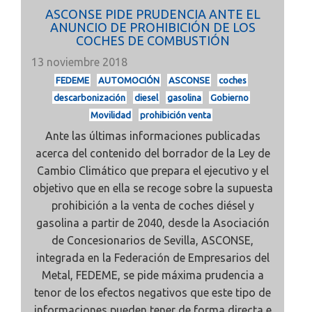
ASCONSE PIDE PRUDENCIA ANTE EL
ANUNCIO DE PROHIBICIÓN DE LOS
COCHES DE COMBUSTIÓN
13 noviembre 2018
FEDEME
AUTOMOCIÓN
ASCONSE
coches
descarbonización
diesel
gasolina
Gobierno
Movilidad
prohibición venta
Ante las últimas informaciones publicadas
acerca del contenido del borrador de la Ley de
Cambio Climático que prepara el ejecutivo y el
objetivo que en ella se recoge sobre la supuesta
prohibición a la venta de coches diésel y
gasolina a partir de 2040, desde la Asociación
de Concesionarios de Sevilla, ASCONSE,
integrada en la Federación de Empresarios del
Metal, FEDEME, se pide máxima prudencia a
tenor de los efectos negativos que este tipo de
informaciones pueden tener de forma directa e