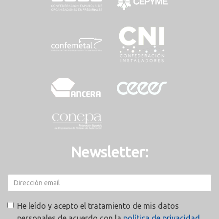
Newsletter:
He leído y acepto el tratamiento de mis datos
personales de acuerdo con la
política de privacidad.