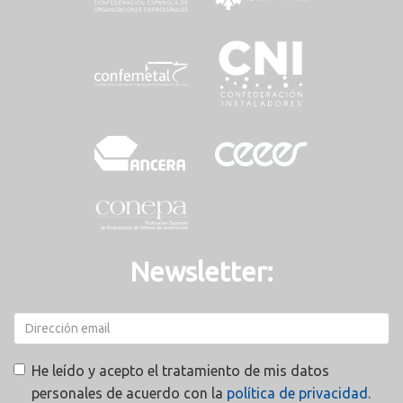
Newsletter:
He leído y acepto el tratamiento de mis datos
personales de acuerdo con la
política de privacidad.