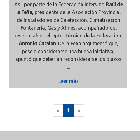
Así, por parte de la Federación intervino
Raúl de
la Peña
, presidente de la Asociación Provincial
de Instaladores de Calefacción, Climatización
Fontanería, Gas y Afines, acompañado del
responsable del Dpto. Técnico de la Federación,
Antonio Catalán
. De la Peña argumentó que,
pese a considerarse una buena iniciativa,
apuntó que deberían reconsiderarse los plazos
...
Leer más
(
«
1
»
c
u
r