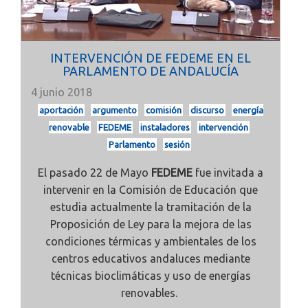
INTERVENCIÓN DE FEDEME EN EL
PARLAMENTO DE ANDALUCÍA
4 junio 2018
aportación
argumento
comisión
discurso
energía
renovable
FEDEME
instaladores
intervención
Parlamento
sesión
El pasado 22 de Mayo
FEDEME
fue invitada a
intervenir en la Comisión de Educación que
estudia actualmente la tramitación de la
Proposición de Ley para la mejora de las
condiciones térmicas y ambientales de los
centros educativos andaluces mediante
técnicas bioclimáticas y uso de energías
renovables.