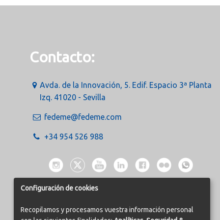
Contacto:
Avda. de la Innovación, 5. Edif. Espacio 3ª Planta
Izq. 41020 - Sevilla
fedeme@fedeme.com
+34 954 526 988
Configuración de cookies
Recopilamos y procesamos vuestra información personal