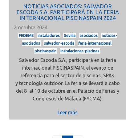
NOTICIAS ASOCIADOS: SALVADOR
ESCODA S.A. PARTICIPARÁ EN LA FERIA
INTERNACIONAL PISCINASPAIN 2024
2 octubre 2024
FEDEME
instaladores
Sevilla
asociados
noticias-
asociados
salvador-escoda
feria-internacional
piscinaspain
instalaciones-piscinas
Salvador Escoda
S.A., participará en la
feria
internacional PISCINASPAIN, el evento de
referencia para el sector de
piscinas,
SPAs
y
tecnología outdoor. La feria se llevará a cabo
del
8 al 10 de octubre
en el Palacio de Ferias y
Congresos de
Málaga
(FYCMA).
Leer más