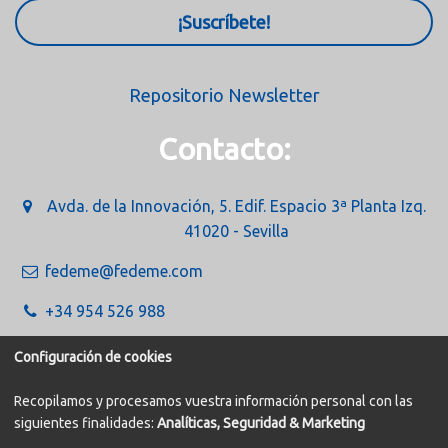
¡Suscríbete!
Repositorio Newsletter
Contacto:
Avda. de la Innovación, 5. Edif. Espacio 3ª Planta Izq.
41020 - Sevilla
fedeme@fedeme.com
+34 954 526 988
Configuración de cookies
Recopilamos y procesamos vuestra información personal con las
siguientes finalidades:
Analíticas, Seguridad & Marketing
Política de Cookies
Aviso legal