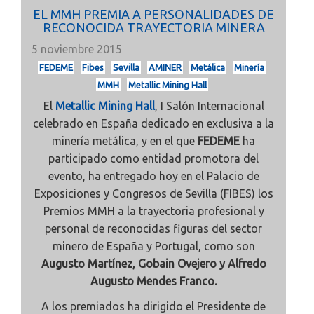
EL MMH PREMIA A PERSONALIDADES DE
RECONOCIDA TRAYECTORIA MINERA
5 noviembre 2015
FEDEME
Fibes
Sevilla
AMINER
Metálica
Minería
MMH
Metallic Mining Hall
El
Metallic Mining Hall
, I Salón Internacional
celebrado en España dedicado en exclusiva a la
minería metálica, y en el que
FEDEME
ha
participado como entidad promotora del
evento, ha entregado hoy en el Palacio de
Exposiciones y Congresos de Sevilla (FIBES) los
Premios MMH a la trayectoria profesional y
personal de reconocidas figuras del sector
minero de España y Portugal, como son
Augusto Martínez, Gobain Ovejero y Alfredo
Augusto Mendes Franco.
A los premiados ha dirigido el Presidente de