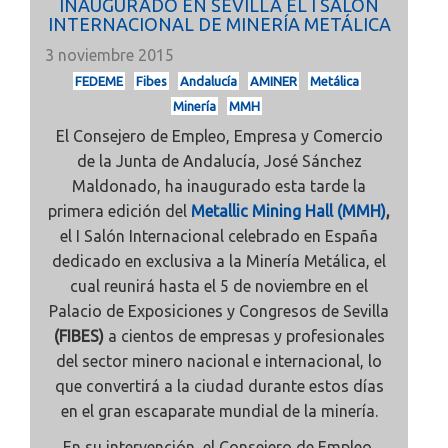
INAUGURADO EN SEVILLA EL I SALÓN
INTERNACIONAL DE MINERÍA METÁLICA
3 noviembre 2015
FEDEME
Fibes
Andalucía
AMINER
Metálica
Minería
MMH
El Consejero de Empleo, Empresa y Comercio
de la Junta de Andalucía, José Sánchez
Maldonado, ha inaugurado esta tarde la
primera edición del
Metallic Mining Hall (MMH)
,
el I Salón Internacional celebrado en España
dedicado en exclusiva a la Minería Metálica, el
cual reunirá hasta el 5 de noviembre en el
Palacio de Exposiciones y Congresos de Sevilla
(FIBES)
a cientos de empresas y profesionales
del sector minero nacional e internacional, lo
que convertirá a la ciudad durante estos días
en el gran escaparate mundial de la minería.
En su intervención, el Consejero de Empleo,