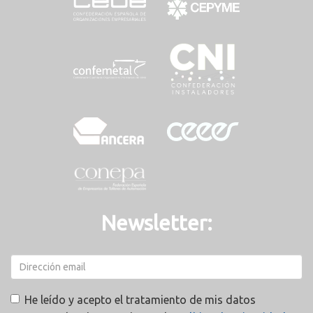
Newsletter:
He leído y acepto el tratamiento de mis datos