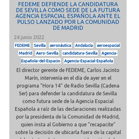
FEDEME DEFIENDE LA CANDIDATURA
DE SEVILLA COMO SEDE DE LA FUTURA
AGENCIA ESPACIAL ESPAÑOLA ANTE EL
PULSO LANZADO POR LA COMUNIDAD
DE MADRID
24 junio 2022
FEDEME
Sevilla
aeronáutica
Andalucía
aeroespacial
Madrid
Aero-Sevilla
candidatura-Sevilla
Agencia-
Española-del-Espacio
Agencia-Espacial-Española
El director gerente de FEDEME, Carlos Jacinto
Marín, intervenía en el día de ayer en el
programa "Hora 14" de Radio Sevilla (Cadena
Ser) para defender la candidatura de Sevilla
como futura sede de la Agencia Espacial
Española a raíz de las declaraciones realizadas
por la presidenta de la Comunidad de Madrid,
quien insta al Gobierno a que "recapacite"
sobre la decisión de ubicarla fuera de la capital