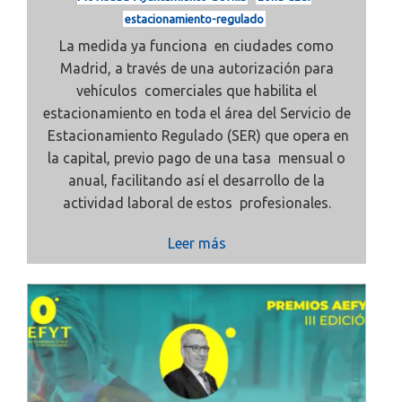
estacionamiento-regulado
La medida ya funciona en ciudades como
Madrid, a través de una autorización para
vehículos comerciales que habilita el
estacionamiento en toda el área del Servicio de
Estacionamiento Regulado (SER) que opera en
la capital, previo pago de una tasa mensual o
anual, facilitando así el desarrollo de la
actividad laboral de estos profesionales.
Leer más