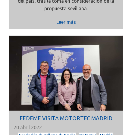
del país, tras la toma en consideración de la
propuesta sevillana.
Leer más
FEDEME VISITA MOTORTEC MADRID
20 abril 2022