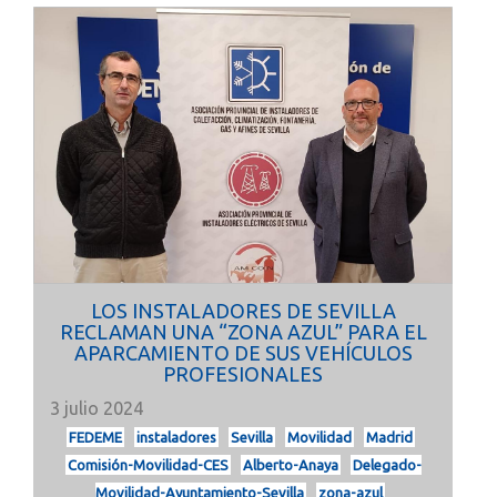
LOS INSTALADORES DE SEVILLA
RECLAMAN UNA “ZONA AZUL” PARA EL
APARCAMIENTO DE SUS VEHÍCULOS
PROFESIONALES
3 julio 2024
FEDEME
instaladores
Sevilla
Movilidad
Madrid
Comisión-Movilidad-CES
Alberto-Anaya
Delegado-
Movilidad-Ayuntamiento-Sevilla
zona-azul