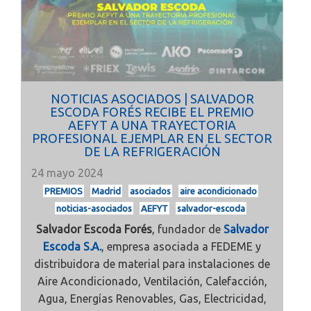
NOTICIAS ASOCIADOS | SALVADOR
ESCODA FORÉS RECIBE EL PREMIO
AEFYT A UNA TRAYECTORIA
PROFESIONAL EJEMPLAR EN EL SECTOR
DE LA REFRIGERACIÓN
24 mayo 2024
PREMIOS
Madrid
asociados
aire acondicionado
noticias-asociados
AEFYT
salvador-escoda
Salvador Escoda Forés
, fundador de
Salvador
Escoda S.A.
, empresa asociada a FEDEME y
distribuidora de material para instalaciones de
Aire Acondicionado, Ventilación, Calefacción,
Agua, Energías Renovables, Gas, Electricidad,