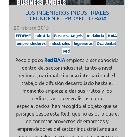
LOS INGENIEROS INDUSTRIALES
DIFUNDEN EL PROYECTO BAIA
20 febrero 2015
FEDEME
Industria
Business Angels
Andalucía
BAIA
emprendedores
Industriales
Ingenieros
Occidental
Red
Poco a poco
Red BAIA
empieza a ser conocida
dentro del sector industrial, tanto a nivel
regional, nacional e incluso internacional. El
trabajo de difusión desarrollado hasta el
momento empieza a dar sus frutos y los
medios, tanto generalistas como
especializados, han recogido el objeto que se
persigue desde esta Red, que no es otro que el
de conectar proyectos de empresas y
emprendedores del sector industrial andaluz
con potenciales inversores, de cualquier parte