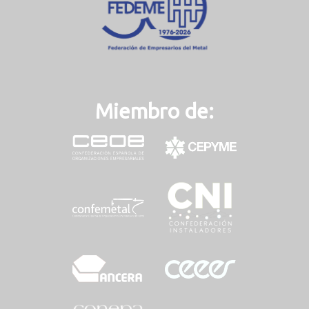
)
Miembro de: