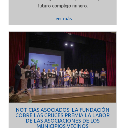
futuro complejo minero.
Leer más
NOTICIAS ASOCIADOS: LA FUNDACIÓN
COBRE LAS CRUCES PREMIA LA LABOR
DE LAS ASOCIACIONES DE LOS
MUNICIPIOS VECINOS