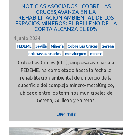
NOTICIAS ASOCIADOS | COBRE LAS
CRUCES AVANZA EN LA
REHABILITACIÓN AMBIENTAL DE LOS
ESPACIOS MINEROS: EL RELLENO DE LA
CORTA ALCANZA EL 80%
4 junio 2024
FEDEME
Sevilla
Minería
Cobre Las Cruces
gerena
noticias-asociados
metalurgico
minero
Cobre Las Cruces (CLC), empresa asociada a
FEDEME, ha completado hasta la fecha la
rehabilitación ambiental de un tercio de la
superficie del complejo minero-metalúrgico,
ubicado entre los términos municipales de
Gerena, Guillena y Salteras.
Leer más