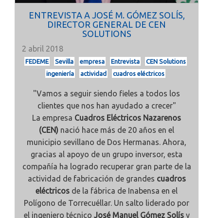
ENTREVISTA A JOSÉ M. GÓMEZ SOLÍS,
DIRECTOR GENERAL DE CEN
SOLUTIONS
2 abril 2018
FEDEME
Sevilla
empresa
Entrevista
CEN Solutions
ingeniería
actividad
cuadros eléctricos
"Vamos a seguir siendo fieles a todos los
clientes que nos han ayudado a crecer"
La empresa
Cuadros Eléctricos Nazarenos
(CEN)
nació hace más de 20 años en el
municipio sevillano de Dos Hermanas. Ahora,
gracias al apoyo de un grupo inversor, esta
compañía ha logrado recuperar gran parte de la
actividad de fabricación de grandes
cuadros
eléctricos
de la fábrica de Inabensa en el
Polígono de Torrecuéllar. Un salto liderado por
el ingeniero técnico
José Manuel Gómez Solís
y