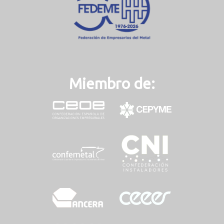
)
Miembro de: