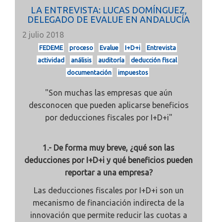
LA ENTREVISTA: LUCAS DOMÍNGUEZ,
DELEGADO DE EVALUE EN ANDALUCÍA
2 julio 2018
FEDEME
proceso
Evalue
I+D+i
Entrevista
actividad
análisis
auditoría
deducción fiscal
documentación
impuestos
"Son muchas las empresas que aún
desconocen que pueden aplicarse beneficios
por deducciones fiscales por I+D+i"
1.- De forma muy breve, ¿qué son las
deducciones por I+D+i y qué beneficios pueden
reportar a una empresa?
Las deducciones fiscales por I+D+i son un
mecanismo de financiación indirecta de la
innovación que permite reducir las cuotas a