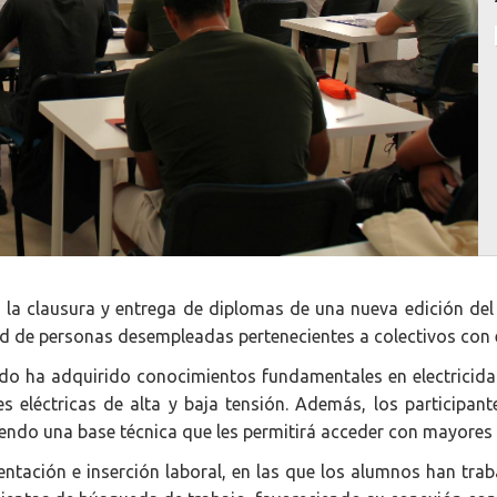
 la clausura y entrega de diplomas de una nueva edición del
d de personas desempleadas pertenecientes a colectivos con es
ado ha adquirido conocimientos fundamentales en electricida
es eléctricas de alta y baja tensión. Además, los participa
iendo una base técnica que les permitirá acceder con mayores 
ación e inserción laboral, en las que los alumnos han trabaj