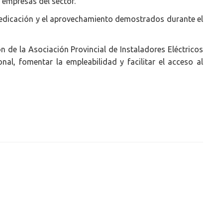
 empresas del sector.
 dedicación y el aprovechamiento demostrados durante el
 de la Asociación Provincial de Instaladores Eléctricos
al, fomentar la empleabilidad y facilitar el acceso al