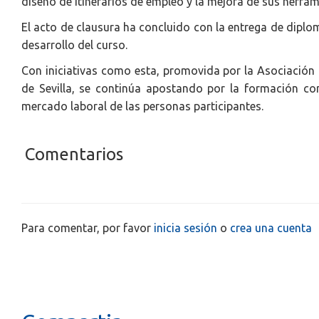
diseño de itinerarios de empleo y la mejora de sus herra
El acto de clausura ha concluido con la entrega de dipl
desarrollo del curso.
Con iniciativas como esta, promovida por la Asociación 
de Sevilla, se continúa apostando por la formación como
mercado laboral de las personas participantes.
Comentarios
Para comentar, por favor
inicia sesión
o
crea una cuenta