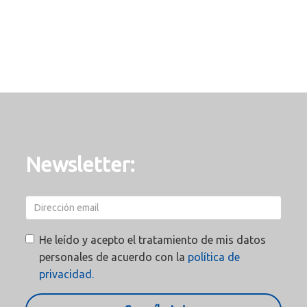
Newsletter:
He leído y acepto el tratamiento de mis datos
personales de acuerdo con la
política de
privacidad.