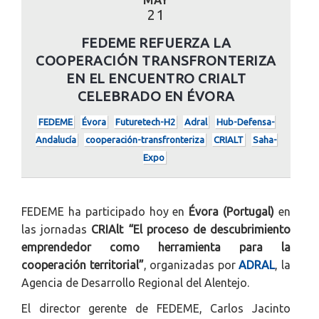
21
FEDEME REFUERZA LA
COOPERACIÓN TRANSFRONTERIZA
EN EL ENCUENTRO CRIALT
CELEBRADO EN ÉVORA
FEDEME
Évora
Futuretech-H2
Adral
Hub-Defensa-
Andalucía
cooperación-transfronteriza
CRIALT
Saha-
Expo
FEDEME ha participado hoy en
Évora (Portugal)
en
las jornadas
CRIAlt “El proceso de descubrimiento
emprendedor como herramienta para la
cooperación territorial”
, organizadas por
ADRAL
, la
Agencia de Desarrollo Regional del Alentejo.
El director gerente de FEDEME, Carlos Jacinto