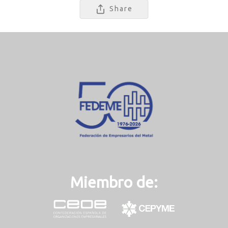
Share
Miembro de: