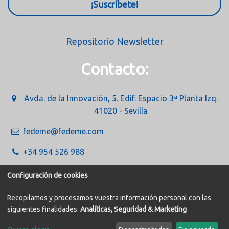
¡Suscríbete!
Repositorio Newsletter
Contacto:
Avda. de la Innovación, 5. Edif. Espacio 3ª Planta Izq.
41020 - Sevilla
fedeme@fedeme.com
+34 954 526 988
Configuración de cookies
Recopilamos y procesamos vuestra información personal con las
siguientes finalidades:
Analíticas, Seguridad & Marketing
Política de Cookies
Aviso legal