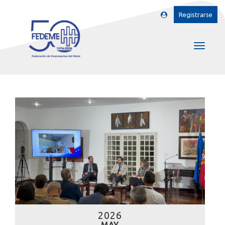
Registrarse
2026
MAY