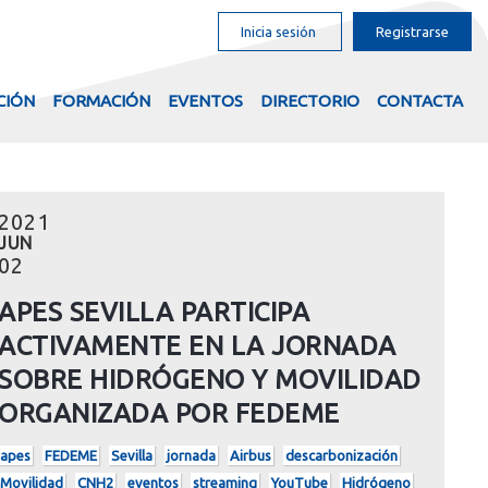
Inicia sesión
Registrarse
CIÓN
FORMACIÓN
EVENTOS
DIRECTORIO
CONTACTA
2021
JUN
02
APES SEVILLA PARTICIPA
ACTIVAMENTE EN LA JORNADA
SOBRE HIDRÓGENO Y MOVILIDAD
ORGANIZADA POR FEDEME
apes
FEDEME
Sevilla
jornada
Airbus
descarbonización
Movilidad
CNH2
eventos
streaming
YouTube
Hidrógeno