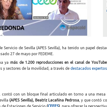
 Servicio de Sevilla (APES Sevilla), ha tenido un papel desta
asado 27 de mayo por FEDEME.
uma ya
más de 1.200 reproducciones en el canal de YouTub
s y sectores de la movilidad, a través de
destacados expertos 
s, contó con un bloque final articulado en torno a una me
evilla
(APES Sevilla), Beatriz Lacañina Pedrosa
, y que contó co
 de Estaciones de Servicio
(
CEEES
)
, para ofrecer la perspecti