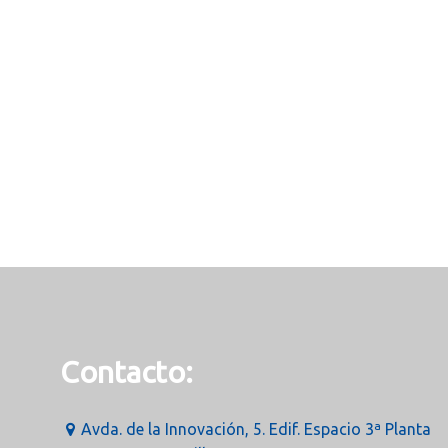
Contacto:
Avda. de la Innovación, 5. Edif. Espacio 3ª Planta