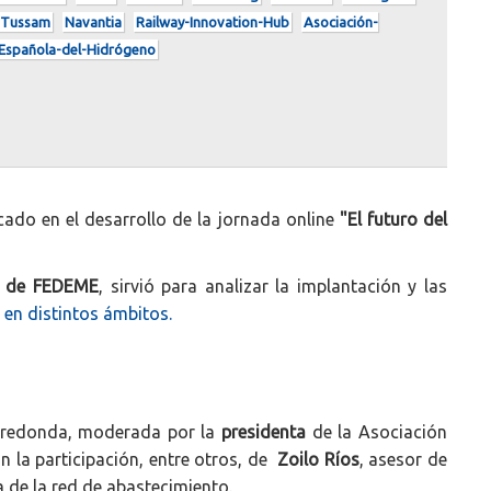
Tussam
Navantia
Railway-Innovation-Hub
Asociación-
Española-del-Hidrógeno
cado en el desarrollo de la jornada online
"El futuro del
e de FEDEME
, sirvió para analizar la implantación y las
en distintos ámbitos.
sa redonda, moderada por la
presidenta
de la Asociación
n la participación, entre otros, de
Zoilo Ríos
, asesor de
va de la red de abastecimiento.