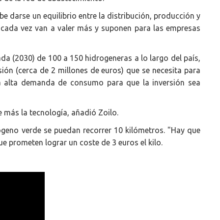
e darse un equilibrio entre la distribución, producción y
o cada vez van a valer más y suponen para las empresas
ada (2030) de 100 a 150 hidrogeneras a lo largo del país,
rsión (cerca de 2 millones de euros) que se necesita para
na alta demanda de consumo para que la inversión sea
 más la tecnología, añadió Zoilo.
ógeno verde se puedan recorrer 10 kilómetros. "Hay que
ue prometen lograr un coste de 3 euros el kilo.