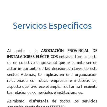
r
r
e
n
Servicios Específicos
t
)
Al unirte a la
ASOCIACIÓN PROVINCIAL DE
INSTALADORES ELÉCTRICOS
entras a formar parte
de un colectivo empresarial que te permite ser un
actor importante de las decisiones claves de este
sector. Además, te implicas en una organización
relacionada con otras empresas e instituciones,
aspecto que favorece el ampliar de forma frecuente
tus relaciones comerciales e institucionales.
Asimismo, disfrutarás de todos los servicios
generales prestados por FEDEME: