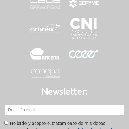
Newsletter:
He leído y acepto el tratamiento de mis datos