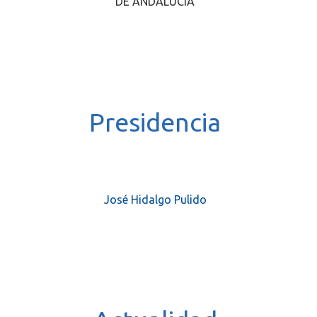
DE ANDALUCÍA
.
Presidencia
José Hidalgo Pulido
.