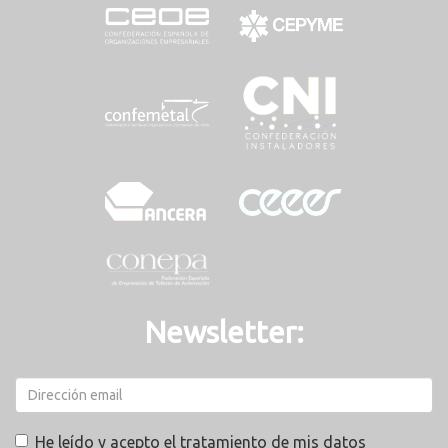
Newsletter:
He leído y acepto el tratamiento de mis datos