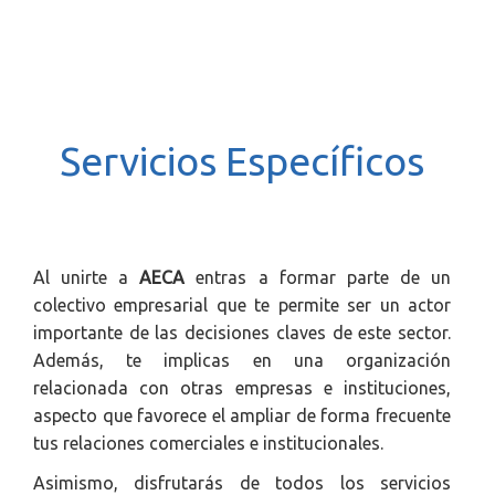
.
u
r
r
e
n
Servicios Específicos
t
)
Al unirte a
AECA
entras a formar parte de un
colectivo empresarial que te permite ser un actor
importante de las decisiones claves de este sector.
Además, te implicas en una organización
relacionada con otras empresas e instituciones,
aspecto que favorece el ampliar de forma frecuente
tus relaciones comerciales e institucionales.
Asimismo, disfrutarás de todos los servicios