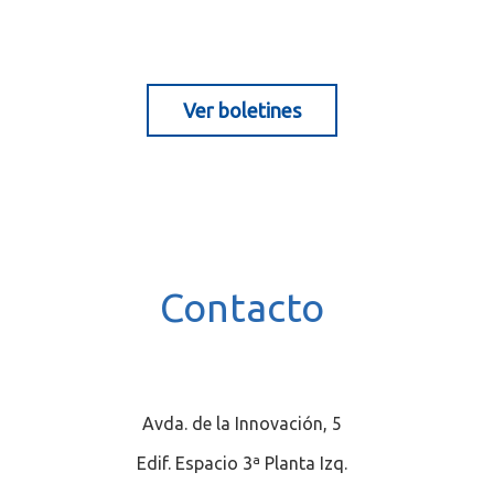
)
Ver boletines
.
Contacto
Avda. de la Innovación, 5
Edif. Espacio 3ª Planta Izq.