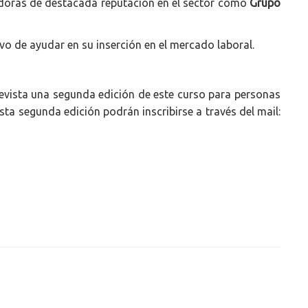
doras de destacada reputación en el sector como
Grupo
ivo de ayudar en su inserción en el mercado laboral.
evista una segunda edición de este curso para personas
ta segunda edición podrán inscribirse a través del mail: