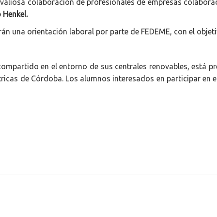
valiosa colaboración de profesionales de empresas colabora
o Henkel.
irán una orientación laboral por parte de FEDEME, con el objet
mpartido en el entorno de sus centrales renovables, está pr
ricas de Córdoba. Los alumnos interesados en participar en es