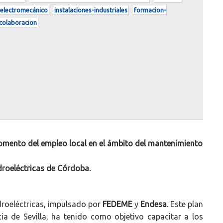
electromecánico
instalaciones-industriales
formacion-
colaboracion
fomento del empleo local en el ámbito del mantenimiento
droeléctricas de Córdoba.
droeléctricas, impulsado por
FEDEME
y
Endesa
. Este plan
cia de Sevilla, ha tenido como objetivo capacitar a los