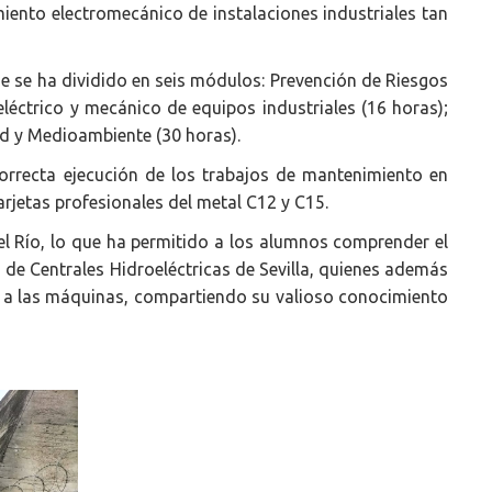
miento electromecánico de instalaciones industriales tan
e se ha dividido en seis módulos: Prevención de Riesgos
éctrico y mecánico de equipos industriales (16 horas);
d y Medioambiente (30 horas).
rrecta ejecución de los trabajos de mantenimiento en
tarjetas profesionales del metal C12 y C15.
el Río, lo que ha permitido a los alumnos comprender el
 de Centrales Hidroeléctricas de Sevilla, quienes además
nto a las máquinas, compartiendo su valioso conocimiento