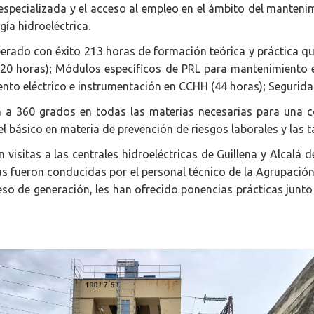
especializada y el acceso al empleo en el ámbito del manteni
ía hidroeléctrica.
rado con éxito 213 horas de formación teórica y práctica qu
0 horas); Módulos específicos de PRL para mantenimiento el
to eléctrico e instrumentación en CCHH (44 horas); Segurida
a 360 grados en todas las materias necesarias para una co
vel básico en materia de prevención de riesgos laborales y las 
sitas a las centrales hidroeléctricas de Guillena y Alcalá d
as fueron conducidas por el personal técnico de la Agrupación
oceso de generación, les han ofrecido ponencias prácticas ju