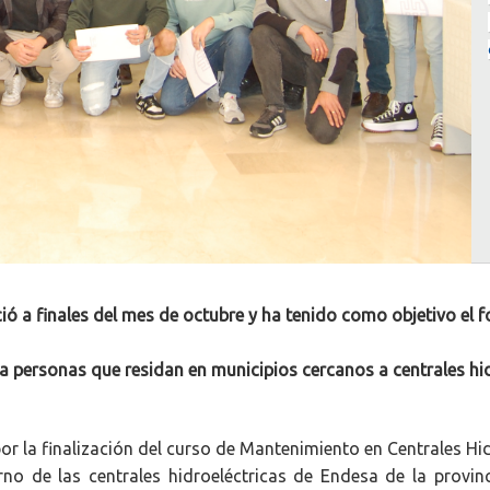
ió a finales del mes de octubre y ha tenido como objetivo el 
a personas que residan en municipios cercanos a centrales hi
r la finalización del curso de Mantenimiento en Centrales Hi
rno de las centrales hidroeléctricas de Endesa de la provin