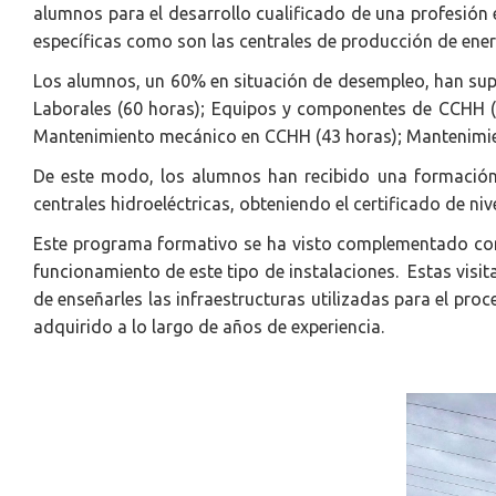
alumnos para el desarrollo cualificado de una profesión 
específicas como son las centrales de producción de energ
Los alumnos, un 60% en situación de desempleo, han supe
Laborales (60 horas); Equipos y componentes de CCHH (2
Mantenimiento mecánico en CCHH (43 horas); Mantenimien
De este modo, los alumnos han recibido una formación 
centrales hidroeléctricas, obteniendo el certificado de ni
Este programa formativo se ha visto complementado con vi
funcionamiento de este tipo de instalaciones. Estas visit
de enseñarles las infraestructuras utilizadas para el pr
adquirido a lo largo de años de experiencia.