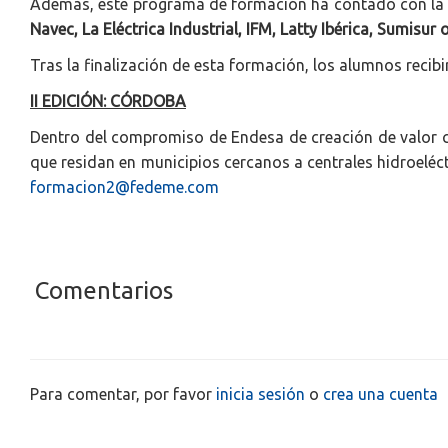
Además, este programa de formación ha contado con la 
Navec, La Eléctrica Industrial, IFM, Latty Ibérica, Sumisur 
Tras la finalización de esta formación, los alumnos recib
II EDICIÓN: CÓRDOBA
Dentro del compromiso de Endesa de creación de valor co
que residan en municipios cercanos a centrales hidroeléct
formacion2@fedeme.com
Comentarios
Para comentar, por favor
inicia sesión
o
crea una cuenta