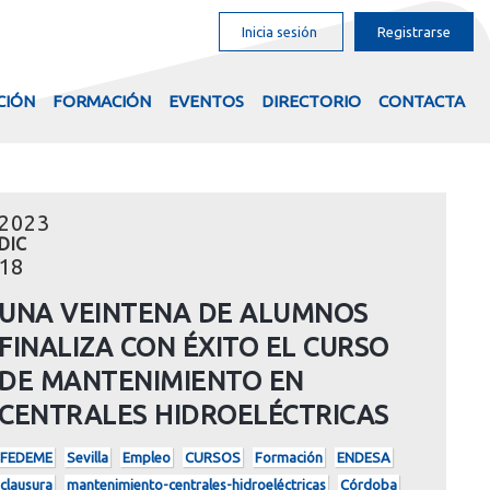
Inicia sesión
Registrarse
CIÓN
FORMACIÓN
EVENTOS
DIRECTORIO
CONTACTA
2023
DIC
18
UNA VEINTENA DE ALUMNOS
FINALIZA CON ÉXITO EL CURSO
DE MANTENIMIENTO EN
CENTRALES HIDROELÉCTRICAS
FEDEME
Sevilla
Empleo
CURSOS
Formación
ENDESA
clausura
mantenimiento-centrales-hidroeléctricas
Córdoba