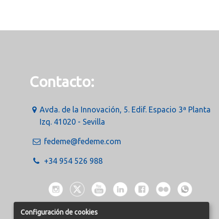
Contacto:
Avda. de la Innovación, 5. Edif. Espacio 3ª Planta
Izq. 41020 - Sevilla
fedeme@fedeme.com
+34 954 526 988
Configuración de cookies