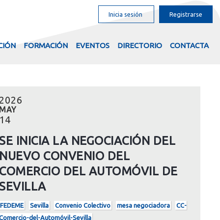
Inicia sesión
Registrarse
CIÓN
FORMACIÓN
EVENTOS
DIRECTORIO
CONTACTA
2026
MAY
14
SE INICIA LA NEGOCIACIÓN DEL
NUEVO CONVENIO DEL
COMERCIO DEL AUTOMÓVIL DE
SEVILLA
FEDEME
Sevilla
Convenio Colectivo
mesa negociadora
CC-
Comercio-del-Automóvil-Sevilla