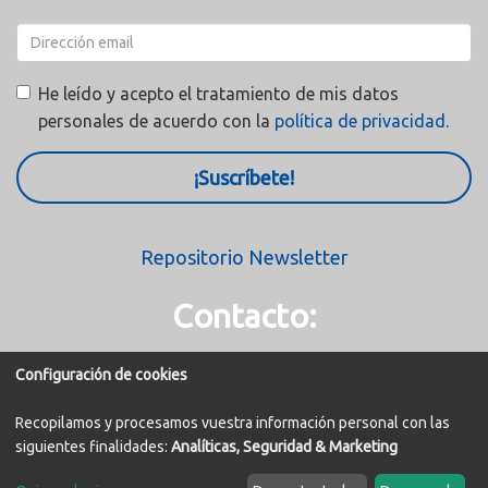
He leído y acepto el tratamiento de mis datos
personales de acuerdo con la
política de privacidad.
¡Suscríbete!
Repositorio Newsletter
Contacto:
Configuración de cookies
Avda. de la Innovación, 5. Edif. Espacio 3ª Planta Izq.
41020 - Sevilla
Recopilamos y procesamos vuestra información personal con las
siguientes finalidades:
Analíticas, Seguridad & Marketing
fedeme@fedeme.com