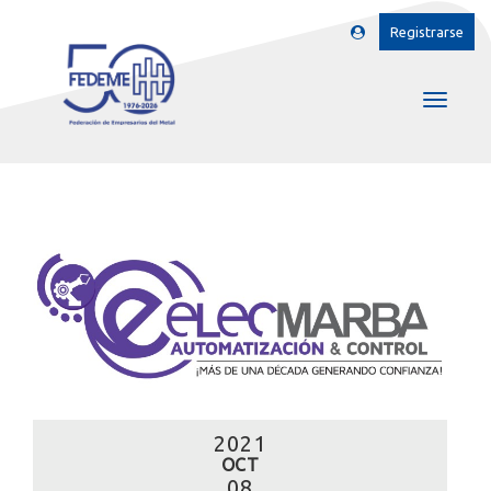
Registrarse
2021
OCT
08