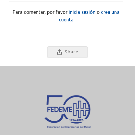
Para comentar, por favor
inicia sesión
o
crea una
cuenta
Share