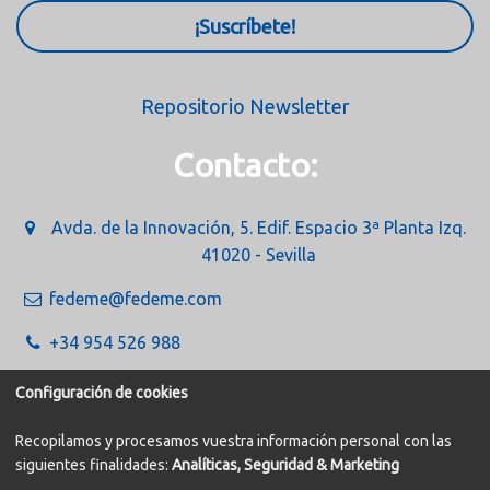
¡Suscríbete!
Repositorio Newsletter
Contacto:
Avda. de la Innovación, 5. Edif. Espacio 3ª Planta Izq.
41020 - Sevilla
fedeme@fedeme.com
+34 954 526 988
Configuración de cookies
Recopilamos y procesamos vuestra información personal con las
siguientes finalidades:
Analíticas, Seguridad & Marketing
Política de Cookies
Aviso legal