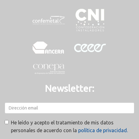
Newsletter:
He leído y acepto el tratamiento de mis datos
personales de acuerdo con la
política de privacidad.