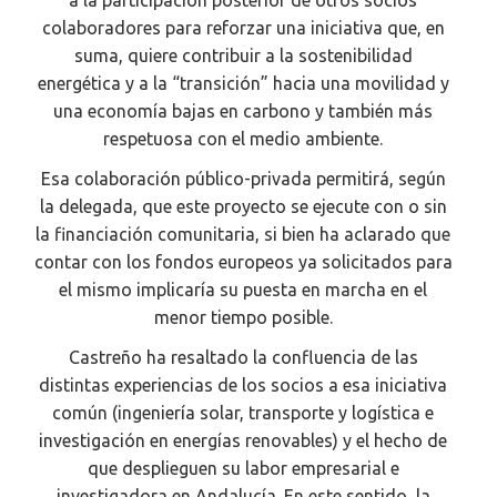
a la participación posterior de otros socios
colaboradores para reforzar una iniciativa que, en
suma, quiere contribuir a la sostenibilidad
energética y a la “transición” hacia una movilidad y
una economía bajas en carbono y también más
respetuosa con el medio ambiente.
Esa colaboración público-privada permitirá, según
la delegada, que este proyecto se ejecute con o sin
la financiación comunitaria, si bien ha aclarado que
contar con los fondos europeos ya solicitados para
el mismo implicaría su puesta en marcha en el
menor tiempo posible.
Castreño ha resaltado la confluencia de las
distintas experiencias de los socios a esa iniciativa
común (ingeniería solar, transporte y logística e
investigación en energías renovables) y el hecho de
que desplieguen su labor empresarial e
investigadora en Andalucía. En este sentido, la