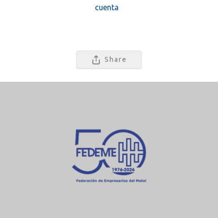
cuenta
Share