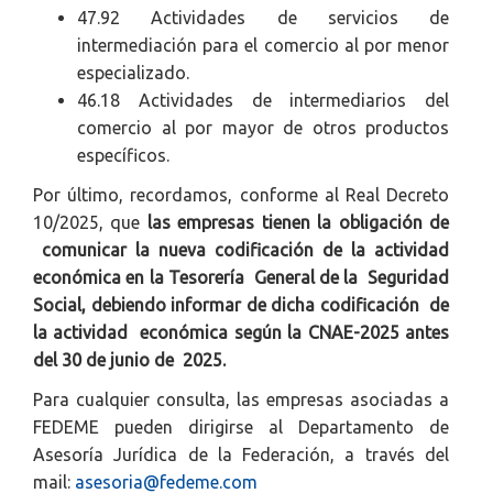
47.92 Actividades de servicios de
intermediación para el comercio al por menor
especializado.
46.18 Actividades de intermediarios del
comercio al por mayor de otros productos
específicos.
Por último, recordamos, conforme al Real Decreto
10/2025, que
las empresas tienen la obligación de
comunicar la nueva codificación de la actividad
económica en la Tesorería General de la Seguridad
Social, debiendo informar de dicha codificación de
la actividad económica según la CNAE-2025 antes
del 30 de junio de 2025.
Para cualquier consulta, las empresas asociadas a
FEDEME pueden dirigirse al Departamento de
Asesoría Jurídica de la Federación, a través del
mail:
asesoria@fedeme.com