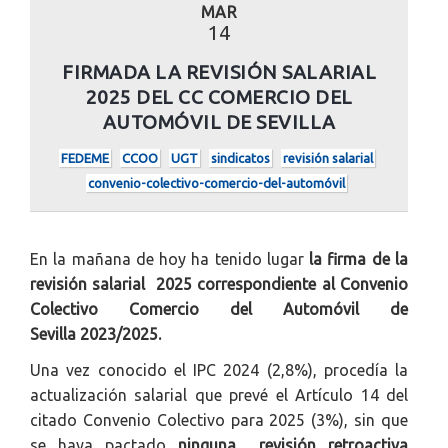
MAR
14
FIRMADA LA REVISIÓN SALARIAL
2025 DEL CC COMERCIO DEL
AUTOMÓVIL DE SEVILLA
FEDEME
CCOO
UGT
sindicatos
revisión salarial
convenio-colectivo-comercio-del-automóvil
En la mañana de hoy ha tenido lugar
la firma de la
revisión salarial 2025 correspondiente al Convenio
Colectivo Comercio del Automóvil de
Sevilla
2023/2025.
Una vez conocido el IPC 2024 (2,8%), procedía la
actualización salarial que prevé el Artículo 14 del
citado Convenio Colectivo para 2025 (3%), sin que
se haya pactado
ninguna revisión retroactiva