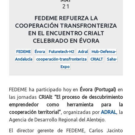
21
FEDEME REFUERZA LA
COOPERACIÓN TRANSFRONTERIZA
EN EL ENCUENTRO CRIALT
CELEBRADO EN ÉVORA
FEDEME
Évora
Futuretech-H2
Adral
Hub-Defensa-
Andalucía
cooperación-transfronteriza
CRIALT
Saha-
Expo
FEDEME ha participado hoy en
Évora (Portugal)
en
las jornadas
CRIAlt “El proceso de descubrimiento
emprendedor como herramienta para la
cooperación territorial”
, organizadas por
ADRAL
, la
Agencia de Desarrollo Regional del Alentejo.
El director gerente de FEDEME, Carlos Jacinto