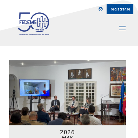
Registrarse
2026
MAY