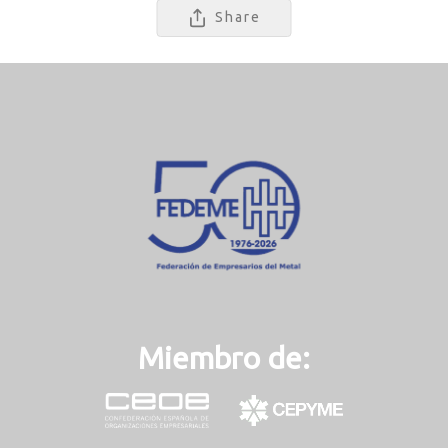
Share
Miembro de: