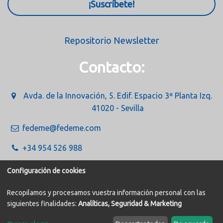
¡Suscríbete!
Repositorio Newsletter
Contacto:
Avda. de la Innovación, 5. Edif. Espacio 3ª Planta Izq.
41020 - Sevilla
fedeme@fedeme.com
+34 954 526 988
Configuración de cookies
Recopilamos y procesamos vuestra información personal con las
siguientes finalidades:
Analíticas, Seguridad & Marketing
Política de Cookies
Aviso legal