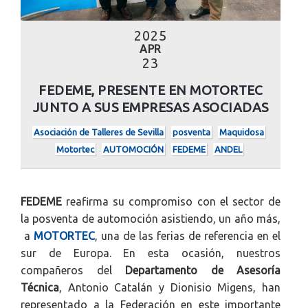
2025
APR
23
FEDEME, PRESENTE EN MOTORTEC
JUNTO A SUS EMPRESAS ASOCIADAS
Asociación de Talleres de Sevilla
posventa
Maquidosa
Motortec
AUTOMOCIÓN
FEDEME
ANDEL
FEDEME
reafirma su compromiso con el sector de
la posventa de automoción asistiendo, un año más,
a
MOTORTEC
, una de las ferias de referencia en el
sur de Europa. En esta ocasión, nuestros
compañeros del
Departamento de Asesoría
Técnica
, Antonio Catalán y Dionisio Migens, han
representado a la Federación en este importante