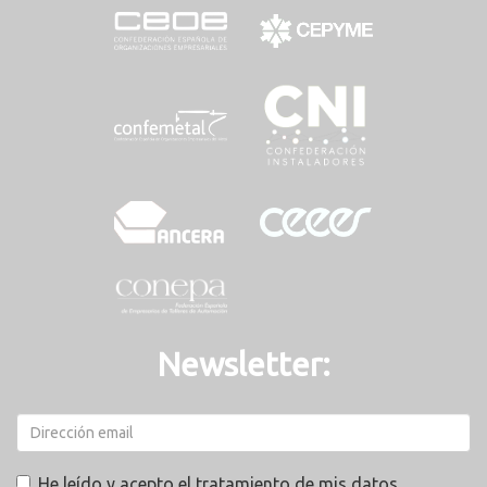
Newsletter:
He leído y acepto el tratamiento de mis datos