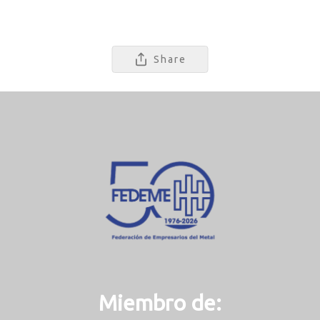
Share
Miembro de: