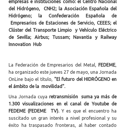
empresas e instituciones como: el Centro Nacional
del Hidrógeno, CNH2; la Asociación Española del
Hidrógeno; la Confederación Española de
Empresarios de Estaciones de Servicio, CEEES; el
Clúster del Transporte Limpio y Vehículo Eléctrico
de Sevilla; Airbus; Tussam; Navantia y Railway
Innovation Hub
La Federación de Empresarios del Metal,
FEDEME
,
ha organizado este jueves 27 de mayo, una Jornada
OnLine bajo el título,
"El futuro del HIDRÓGENO en
el ámbito de la movilidad".
Una Jornada cuya
retransmisión suma ya más de
1.300 visualizaciones en el canal de Youtube de
FEDEME (FEDEME TV).
Y es que el encuentro ha
suscitado un gran interés a nivel profesional y su
éxito ha traspasado fronteras, al haber contado