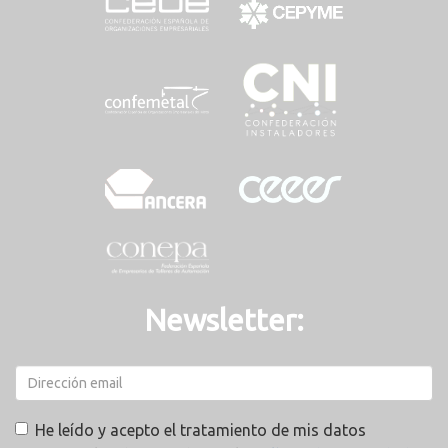
Newsletter:
He leído y acepto el tratamiento de mis datos