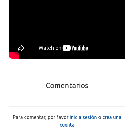
Comentarios
Para comentar, por favor
inicia sesión
o
crea una
cuenta