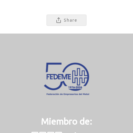
Share
Miembro de: