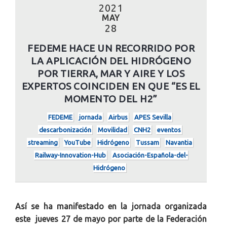
2021
MAY
28
FEDEME HACE UN RECORRIDO POR
LA APLICACIÓN DEL HIDRÓGENO
POR TIERRA, MAR Y AIRE Y LOS
EXPERTOS COINCIDEN EN QUE “ES EL
MOMENTO DEL H2”
FEDEME
jornada
Airbus
APES Sevilla
descarbonización
Movilidad
CNH2
eventos
streaming
YouTube
Hidrógeno
Tussam
Navantia
Railway-Innovation-Hub
Asociación-Española-del-
Hidrógeno
Así se ha manifestado en la jornada organizada
este jueves 27 de mayo por parte de la Federación