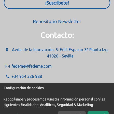
¡Suscríbete!
Repositorio Newsletter
Contacto:
Avda. de la Innovación, 5. Edif. Espacio 3ª Planta Izq.
41020 - Sevilla
fedeme@fedeme.com
+34 954 526 988
Configuración de cookies
Recopilamos y procesamos vuestra información personal con las
siguientes finalidades:
Analíticas, Seguridad & Marketing
Política de Cookies
Aviso legal