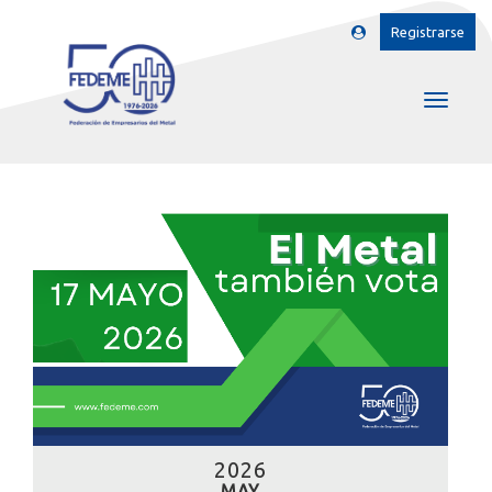
Registrarse
2026
MAY