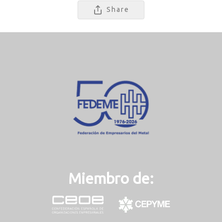
Share
Miembro de: