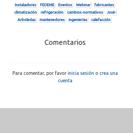
Instaladores
FEDEME
Eventos
Webinar
fabricantes
climatización
refrigeración
cambios-normativos
José-
Arboledas
mantenedores
ingenierías
calefacción
Comentarios
Para comentar, por favor
inicia sesión
o
crea una
cuenta