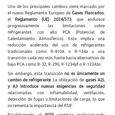
Uno de los principales cambios viene marcado por
el nuevo Reglamento Europeo de
Gases Fluorados
,
el
Reglamento (UE) 2024/573
, que endurece
progresivamente las limitaciones sobre
refrigerantes con alto PCA (Potencial de
Calentamiento Atmosférico). Esto implica una
reducción acelerada del uso de refrigerantes
tradicionales como R-410A o R-134a y una
transición cada vez más fuerte hacia alternativas de
bajo PCA como R-32, R-290, R-1234yf o R-1234ze.
Sin embargo, esta transición
no es únicamente un
cambio de refrigerante
. La utilización de
gases A2L
y A3 introduce nuevas exigencias de seguridad
relacionadas con inflamabilidad, ventilación,
detección de fugas y limitaciones de carga, lo que
incrementa la importancia del RSIF.
Paralelamente, el
RITE
continúa evolucionando