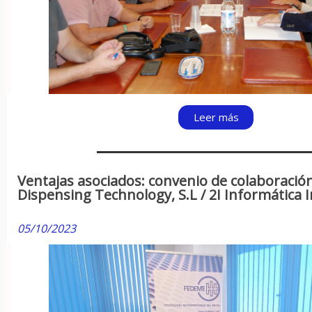
Leer más
Ventajas asociados: convenio de colaboración
Dispensing Technology, S.L / 2I Informática I
05/10/2023