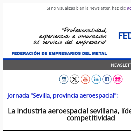
Si no visualizas bien la newsletter, haz clic
aq
NEWSLETT
Jornada "Sevilla, provincia aeroespacial":
La industria aeroespacial sevillana, lí
competitividad