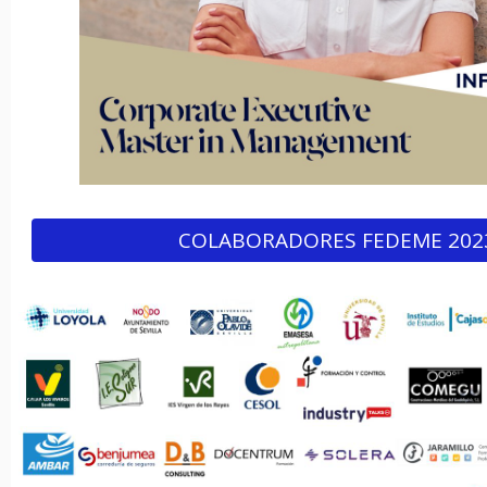
COLABORADORES FEDEME 202