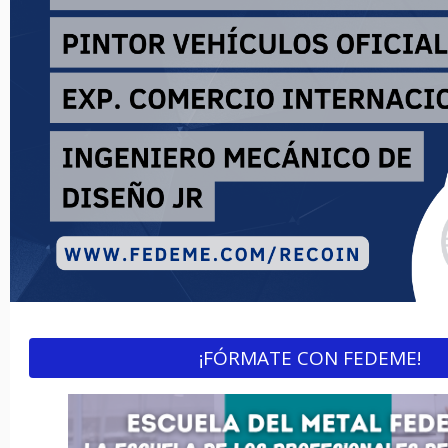
¡FÓRMATE CON FEDEME!