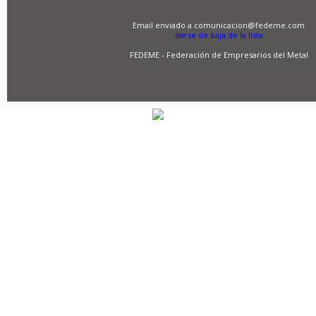
Email enviado a comunicacion@fedeme.com
darse de baja de la lista
FEDEME - Federación de Empresarios del Metal