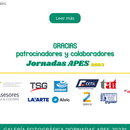
les.
Leer más
GALERÍA FOTOGRÁFICA "JORNADAS APES 2023"