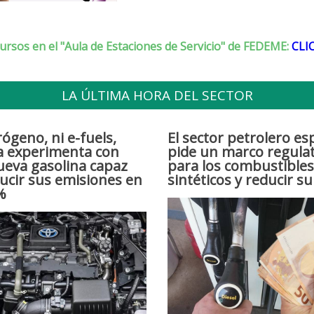
ursos en el "Aula de Estaciones de Servicio" de FEDEME:
CLI
LA ÚLTIMA HORA DEL SECTOR
rógeno, ni e-fuels,
El sector petrolero es
a experimenta con
pide un marco regula
eva gasolina capaz
para los combustibles
ucir sus emisiones en
sintéticos y reducir su
%