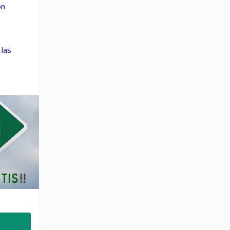
ón
 las