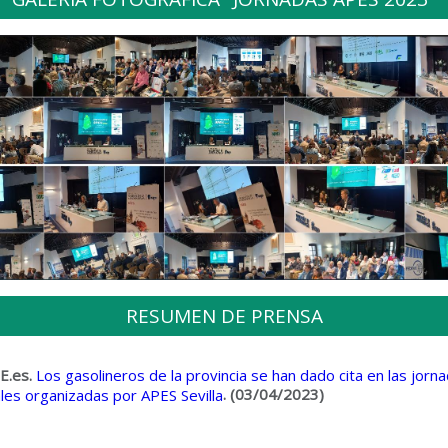
RESUMEN DE PRENSA
E.es.
Los gasolineros de la provincia se han dado cita en las jorn
. (03/04/2023)
les organizadas por APES Sevilla