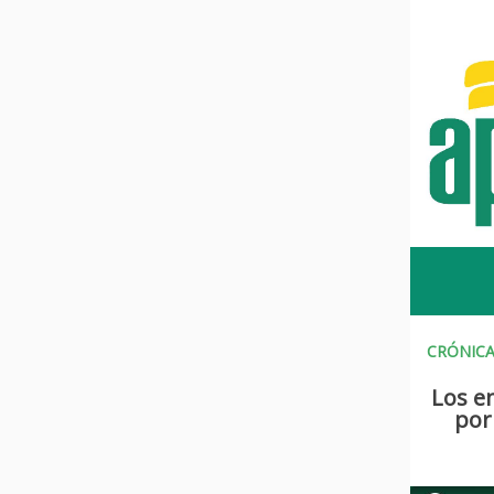
CRÓNICA
Los em
por