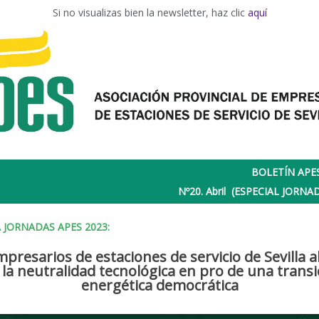
Si no visualizas bien la newsletter, haz clic
aquí
BOLETÍN APES
Nº20. Abril (ESPECIAL JORNA
 JORNADAS APES 2023:
presarios de estaciones de servicio de Sevilla
 la neutralidad tecnológica en pro de una transi
energética democrática