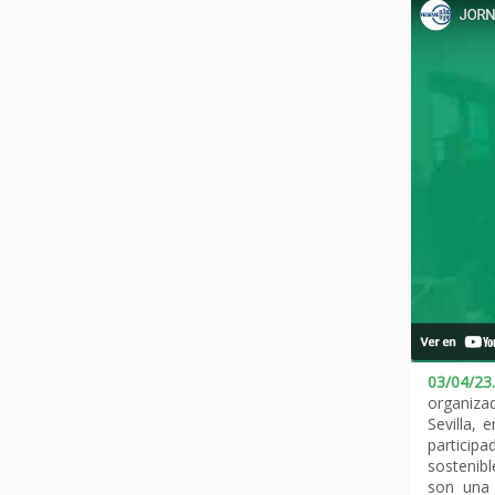
03/04/23
organiza
Sevilla,
partici
sostenibl
son una 