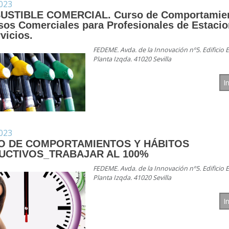
023
STIBLE COMERCIAL. Curso de Comportamien
sos Comerciales para Profesionales de Estaci
vicios.
FEDEME. Avda. de la Innovación nº5. Edificio E
Planta Izqda. 41020 Sevilla
I
023
O DE COMPORTAMIENTOS Y HÁBITOS
UCTIVOS_TRABAJAR AL 100%
FEDEME. Avda. de la Innovación nº5. Edificio E
Planta Izqda. 41020 Sevilla
I